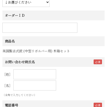
オーダーＩＤ
商品名
英国製古式銃 (中型リボルバー用) 木箱セット
お問い合わせ時氏名
［姓］
［名］
（全角で入力してください）
電話番号