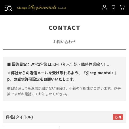
CONTACT
お問い合わせ
■ 回答目安：
通常2営業日以内（年末年始・臨時休業除く）。
※弊社からの返信メールを受け取れるよう、「@regimentals.j
p」の受信許可設定をお願いいたします。
数日経過しても返信が届かない場合は、不着の可能性がございます。お手
数ですがお電話にてお知らせください。
件名(タイトル)