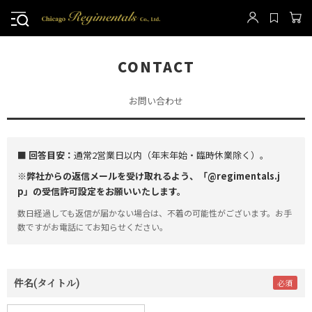
CONTACT
お問い合わせ
■ 回答目安：
通常2営業日以内（年末年始・臨時休業除く）。
※弊社からの返信メールを受け取れるよう、「@regimentals.j
p」の受信許可設定をお願いいたします。
数日経過しても返信が届かない場合は、不着の可能性がございます。お手
数ですがお電話にてお知らせください。
件名(タイトル)