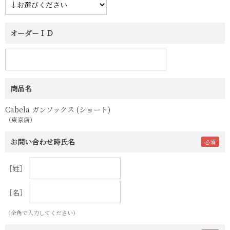
オーダーＩＤ
商品名
Cabela ガンソックス (ショート)
（東京店）
お問い合わせ時氏名
［姓］
［名］
（全角で入力してください）