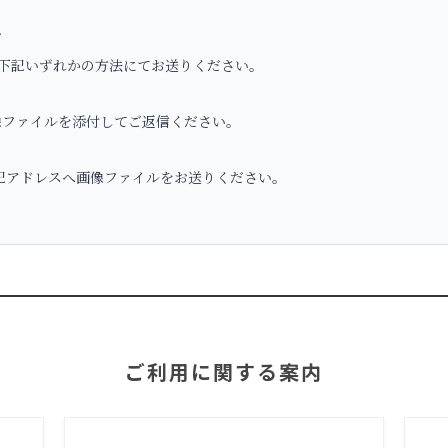
へ
下記いずれかの方法にてお送りください。
ファイルを添付してご返信ください。
アドレスへ画像ファイルをお送りください。
ご利用に関する案内