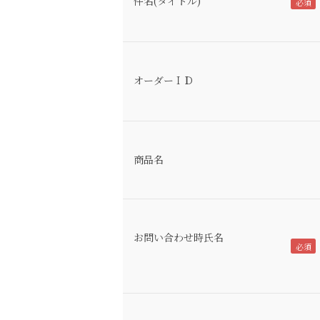
件名(タイトル)
オーダーＩＤ
商品名
お問い合わせ時氏名