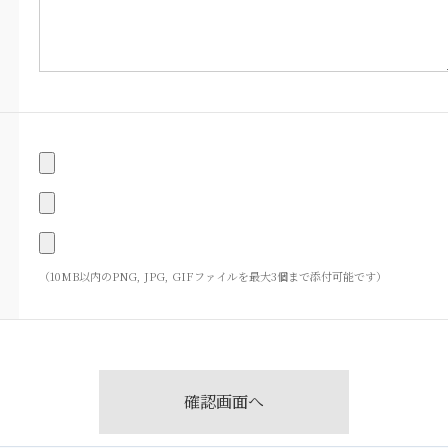
（10MB以内のPNG, JPG, GIFファイルを最大3個まで添付可能です）