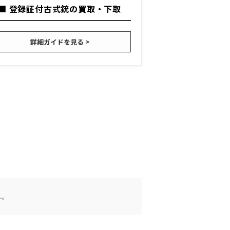
■ 登録証付古式銃の買取・下取
詳細ガイドを見る >
ん。