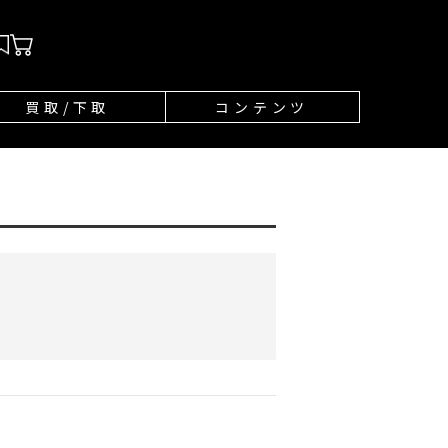
買取/下取
コンテンツ