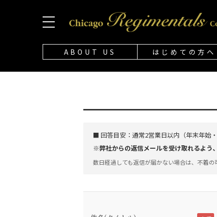
ABOUT US
はじめての方へ
■ 回答目安：
通常2営業日以内（年末年始
※弊社からの返信メールを受け取れるよう、「@
数日経過しても返信が届かない場合は、不着の