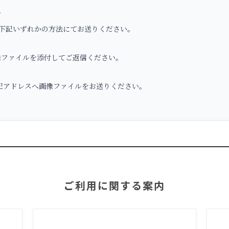
へ
下記いずれかの方法にてお送りください。
ファイルを添付してご返信ください。
アドレスへ画像ファイルをお送りください。
ご利用に関する案内