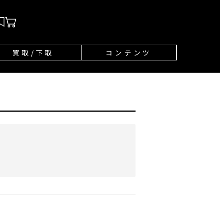
買取/下取
コンテンツ