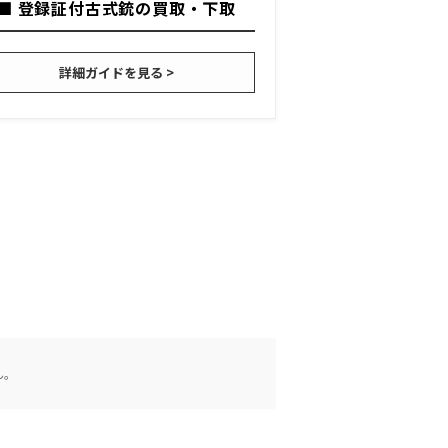
■ 登録証付古式銃の買取・下取
詳細ガイドを見る >
ん。