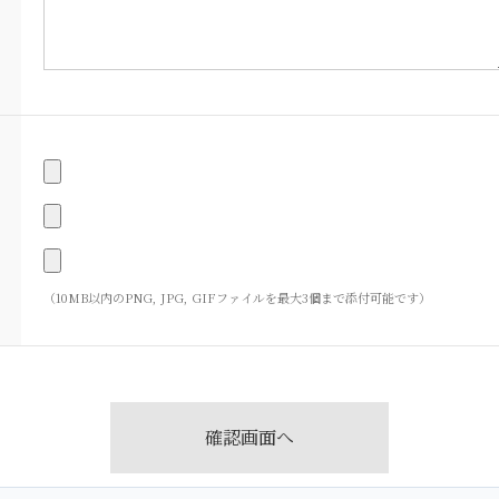
（10MB以内のPNG, JPG, GIFファイルを最大3個まで添付可能です）