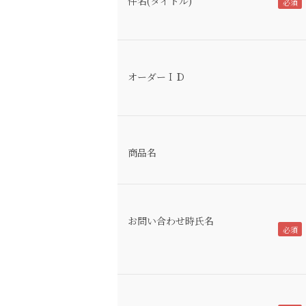
件名(タイトル)
オーダーＩＤ
商品名
お問い合わせ時氏名