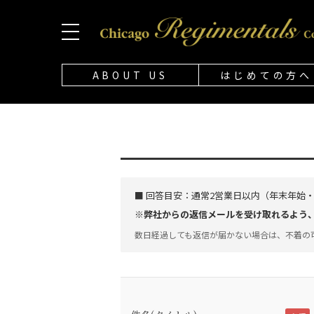
ABOUT US
はじめての方へ
■ 回答目安：
通常2営業日以内（年末年始
※弊社からの返信メールを受け取れるよう、「@
数日経過しても返信が届かない場合は、不着の