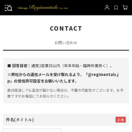
CONTACT
お問い合わせ
■ 回答目安：
通常2営業日以内（年末年始・臨時休業除く）。
※弊社からの返信メールを受け取れるよう、「@regimentals.j
p」の受信許可設定をお願いいたします。
数日経過しても返信が届かない場合は、不着の可能性がございます。お手
数ですがお電話にてお知らせください。
件名(タイトル)