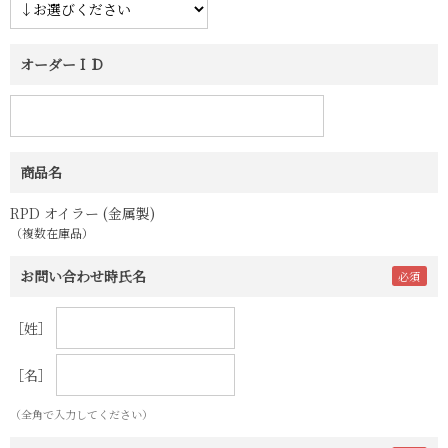
オーダーＩＤ
商品名
RPD オイラー (金属製)
（複数在庫品）
お問い合わせ時氏名
［姓］
［名］
（全角で入力してください）