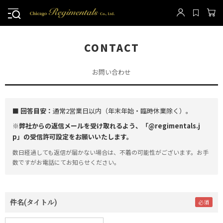
CONTACT
お問い合わせ
■ 回答目安：
通常2営業日以内（年末年始・臨時休業除く）。
※弊社からの返信メールを受け取れるよう、「@regimentals.j
p」の受信許可設定をお願いいたします。
数日経過しても返信が届かない場合は、不着の可能性がございます。お手
数ですがお電話にてお知らせください。
件名(タイトル)