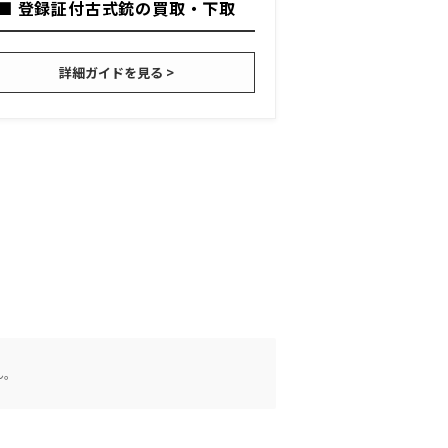
■ 登録証付古式銃の買取・下取
詳細ガイドを見る >
ん。