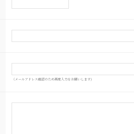
（メールアドレス確認のため再度入力をお願いします)