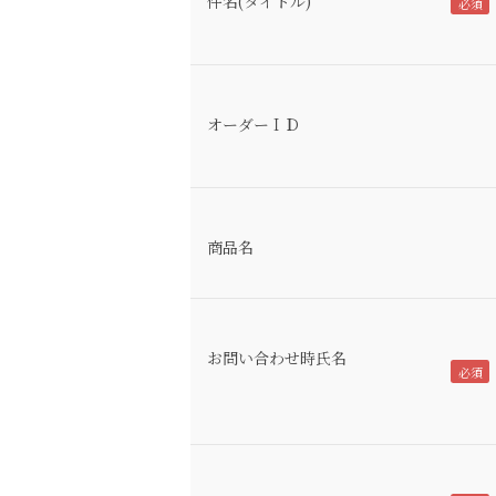
件名(タイトル)
オーダーＩＤ
商品名
お問い合わせ時氏名