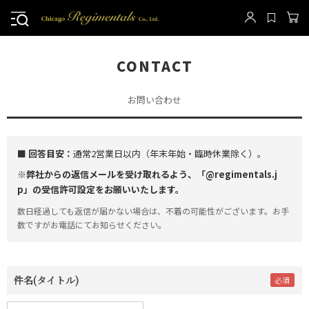
CONTACT
お問い合わせ
■ 回答目安：
通常2営業日以内（年末年始・臨時休業除く）。
※弊社からの返信メールを受け取れるよう、「@regimentals.j
p」の受信許可設定をお願いいたします。
数日経過しても返信が届かない場合は、不着の可能性がございます。お手
数ですがお電話にてお知らせください。
件名(タイトル)