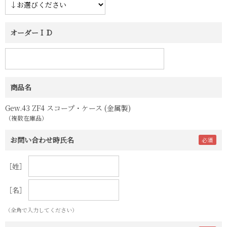
オーダーＩＤ
商品名
Gew.43 ZF4 スコープ・ケース (金属製)
（複数在庫品）
お問い合わせ時氏名
［姓］
［名］
（全角で入力してください）