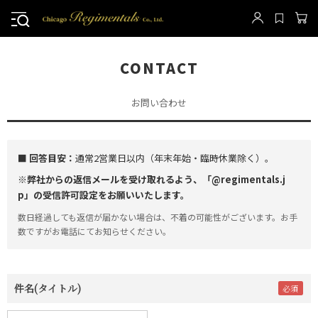
CONTACT
お問い合わせ
■ 回答目安：
通常2営業日以内（年末年始・臨時休業除く）。
※弊社からの返信メールを受け取れるよう、「@regimentals.j
p」の受信許可設定をお願いいたします。
数日経過しても返信が届かない場合は、不着の可能性がございます。お手
数ですがお電話にてお知らせください。
件名(タイトル)