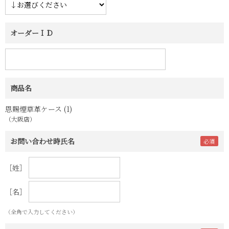
オーダーＩＤ
商品名
恩賜煙草革ケース (1)
（大阪店）
お問い合わせ時氏名
［姓］
［名］
（全角で入力してください）