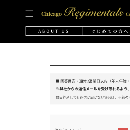
ABOUT US
はじめての方へ
■ 回答目安：
通常2営業日以内（年末年始
※弊社からの返信メールを受け取れるよう、「@
数日経過しても返信が届かない場合は、不着の