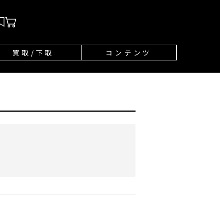
買取/下取
コンテンツ