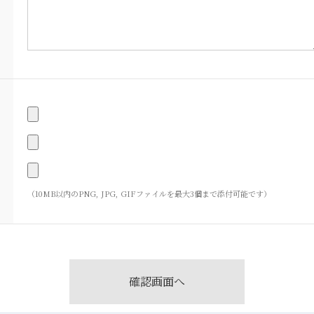
（10MB以内のPNG, JPG, GIFファイルを最大3個まで添付可能です）