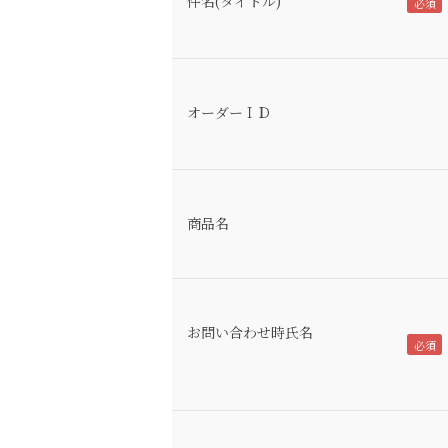
件名(タイトル)
オーダーＩＤ
商品名
お問い合わせ時氏名