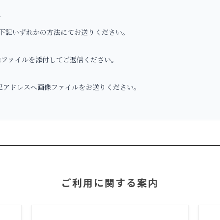
へ
下記いずれかの方法にてお送りください。
ファイルを添付してご返信ください。
アドレスへ画像ファイルをお送りください。
ご利用に関する案内