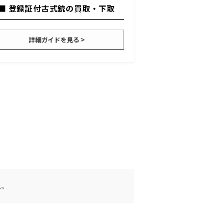
■ 登録証付古式銃の買取・下取
詳細ガイドを見る >
ん。