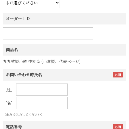
オーダーＩＤ
商品名
九九式短小銃 中期型 (小倉製、代表ページ)
お問い合わせ時氏名
［姓］
［名］
（全角で入力してください）
電話番号