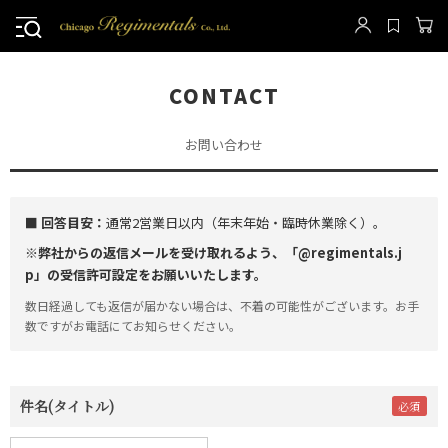
CONTACT
お問い合わせ
■ 回答目安：
通常2営業日以内（年末年始・臨時休業除く）。
※弊社からの返信メールを受け取れるよう、「@regimentals.j
p」の受信許可設定をお願いいたします。
数日経過しても返信が届かない場合は、不着の可能性がございます。お手
数ですがお電話にてお知らせください。
件名(タイトル)