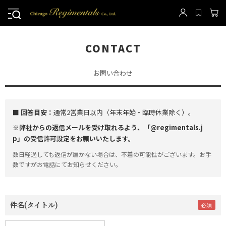
CONTACT
お問い合わせ
■ 回答目安：
通常2営業日以内（年末年始・臨時休業除く）。
※弊社からの返信メールを受け取れるよう、「@regimentals.j
p」の受信許可設定をお願いいたします。
数日経過しても返信が届かない場合は、不着の可能性がございます。お手
数ですがお電話にてお知らせください。
件名(タイトル)