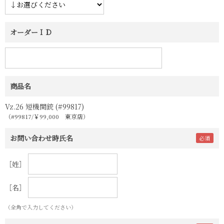
オーダーＩＤ
商品名
Vz.26 短機関銃 (#99817)
（#99817/￥99,000 東京店）
お問い合わせ時氏名
［姓］
［名］
（全角で入力してください）