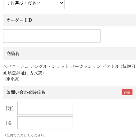
オーダーＩＤ
商品名
スパニッシュ シングル・ショット パーカッション ピストル (銃砲刀
剣類登録証付古式銃)
（東京店）
お問い合わせ時氏名
［姓］
［名］
（全角で入力してください）