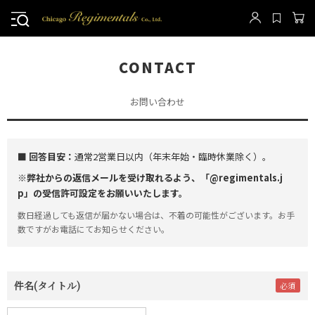
CONTACT
お問い合わせ
■ 回答目安：
通常2営業日以内（年末年始・臨時休業除く）。
※弊社からの返信メールを受け取れるよう、「@regimentals.j
p」の受信許可設定をお願いいたします。
数日経過しても返信が届かない場合は、不着の可能性がございます。お手
数ですがお電話にてお知らせください。
件名(タイトル)