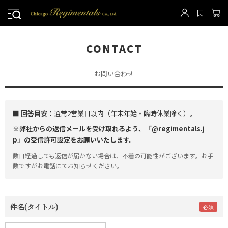
CONTACT
お問い合わせ
■ 回答目安：
通常2営業日以内（年末年始・臨時休業除く）。
※弊社からの返信メールを受け取れるよう、「@regimentals.j
p」の受信許可設定をお願いいたします。
数日経過しても返信が届かない場合は、不着の可能性がございます。お手
数ですがお電話にてお知らせください。
件名(タイトル)