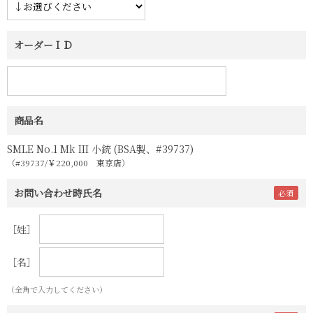
オーダーＩＤ
商品名
SMLE No.1 Mk III 小銃 (BSA製、#39737)
（#39737/￥220,000 東京店）
お問い合わせ時氏名
［姓］
［名］
（全角で入力してください）