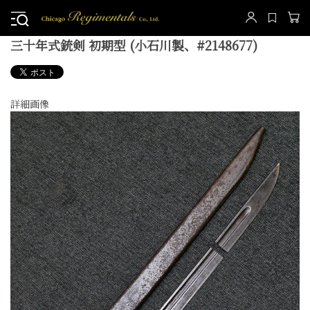
三十年式銃剣 初期型 (小石川製、#2148677)
詳細画像