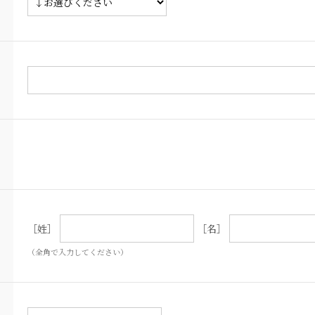
［姓］
［名］
（全角で入力してください）