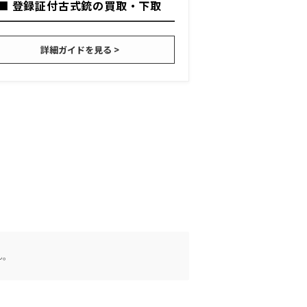
■ 登録証付古式銃の買取・下取
詳細ガイドを見る >
ん。