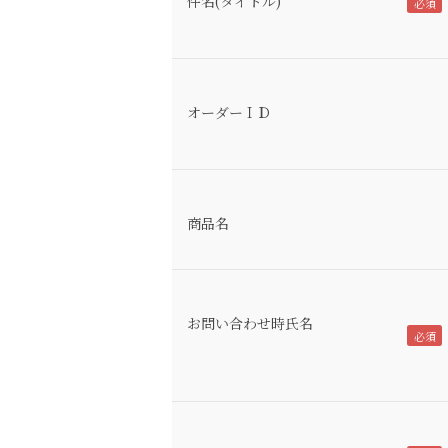
件名(タイトル)
オーダーＩＤ
商品名
お問い合わせ時氏名