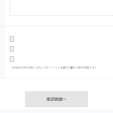
（10MB以内のPNG, JPG, GIFファイルを最大3個まで添付可能です）