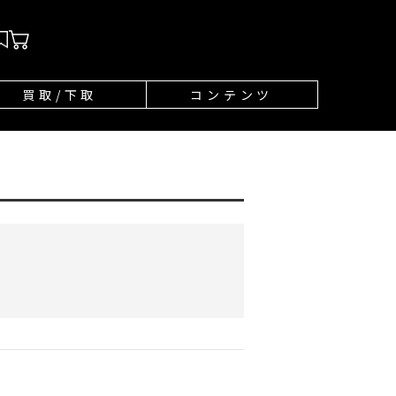
買取/下取
コンテンツ