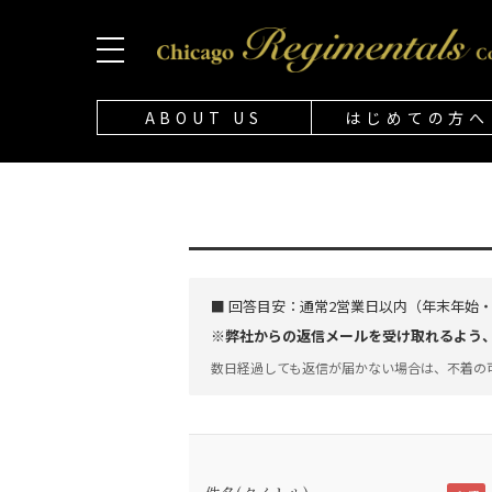
ABOUT US
はじめての方へ
■ 回答目安：
通常2営業日以内（年末年始
※弊社からの返信メールを受け取れるよう、「@
数日経過しても返信が届かない場合は、不着の