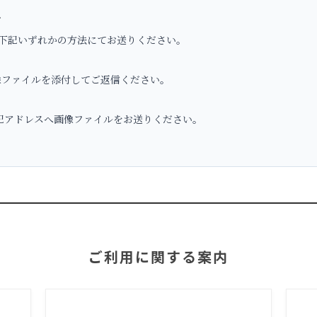
へ
下記いずれかの方法にてお送りください。
ファイルを添付してご返信ください。
アドレスへ画像ファイルをお送りください。
ご利用に関する案内