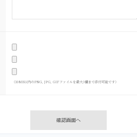
（10MB以内のPNG, JPG, GIFファイルを最大3個まで添付可能です）