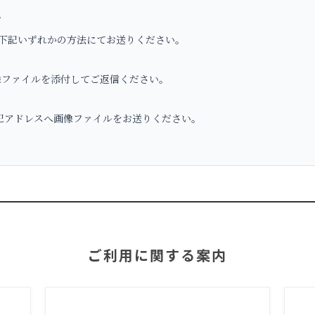
へ
下記いずれかの方法にてお送りください。
ファイルを添付してご返信ください。
アドレスへ画像ファイルをお送りください。
ご利用に関する案内