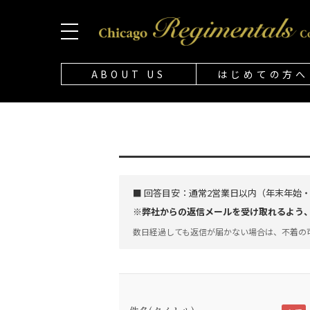
ABOUT US
はじめての方へ
■ 回答目安：
通常2営業日以内（年末年始
※弊社からの返信メールを受け取れるよう、「@
数日経過しても返信が届かない場合は、不着の