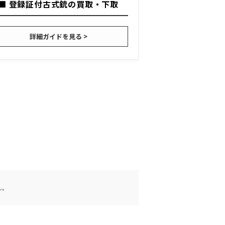
■ 登録証付古式銃の買取・下取
詳細ガイドを見る >
ん。