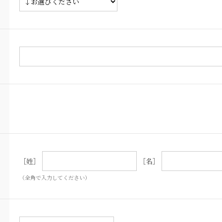
［姓］
［名］
（全角で入力してください）