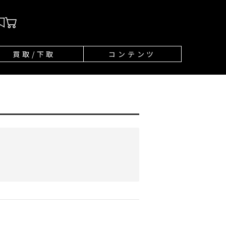
買取/下取
コンテンツ