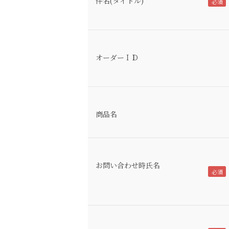
件名(タイトル)
オーダーＩＤ
商品名
お問い合わせ時氏名