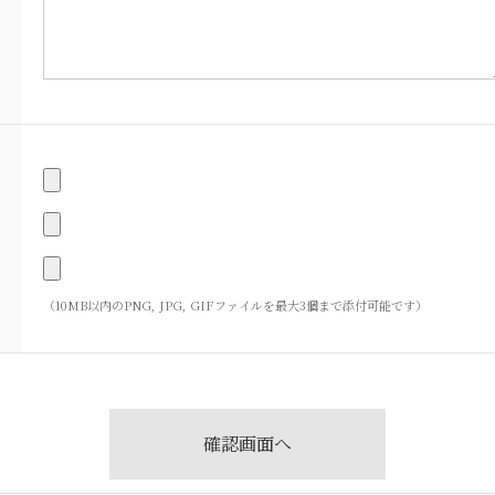
（10MB以内のPNG, JPG, GIFファイルを最大3個まで添付可能です）