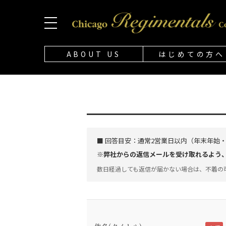
ABOUT US
はじめての方へ
■ 回答目安：
通常2営業日以内（年末年始
※弊社からの返信メールを受け取れるよう、「@
数日経過しても返信が届かない場合は、不着の