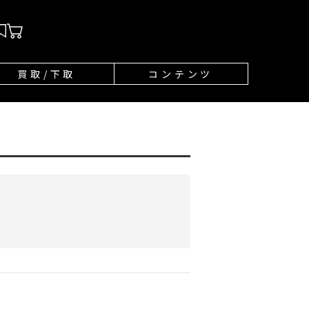
買取/下取
コンテンツ