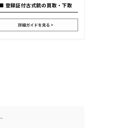
■ 登録証付古式銃の買取・下取
詳細ガイドを見る >
ん。