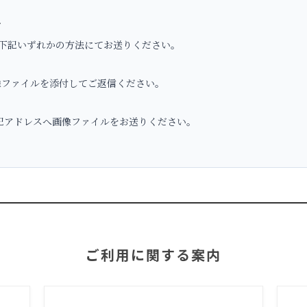
へ
下記いずれかの方法にてお送りください。
ファイルを添付してご返信ください。
アドレスへ画像ファイルをお送りください。
ご利用に関する案内