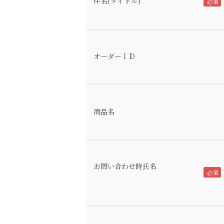
件名(タイトル)
オーダーＩＤ
商品名
お問い合わせ時氏名