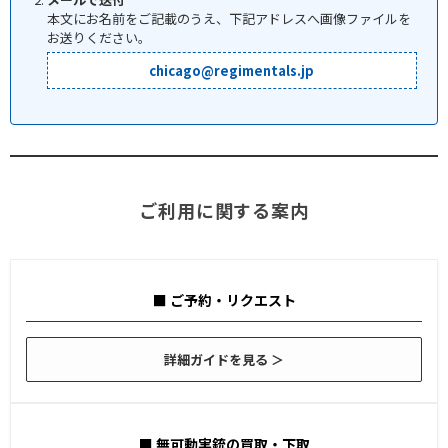
本文にお名前をご記載のうえ、下記アドレスへ画像ファイルを
お送りください。
chicago@regimentals.jp
ご利用に関する案内
■ ご予約・リクエスト
詳細ガイドを見る ＞
■ 無可動実銃の買取・下取