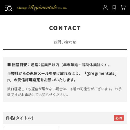
CONTACT
お問い合わせ
■ 回答目安：
通常2営業日以内（年末年始・臨時休業除く）。
※弊社からの返信メールを受け取れるよう、「@regimentals.j
p」の受信許可設定をお願いいたします。
数日経過しても返信が届かない場合は、不着の可能性がございます。お手
数ですがお電話にてお知らせください。
件名(タイトル)