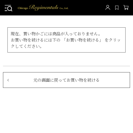
現在、買い物かごには商品が入っておりません。
お買い物を続けるには下の 「お買い物を続ける」 をクリッ
クしてください。
元の画面に戻ってお買い物を続ける