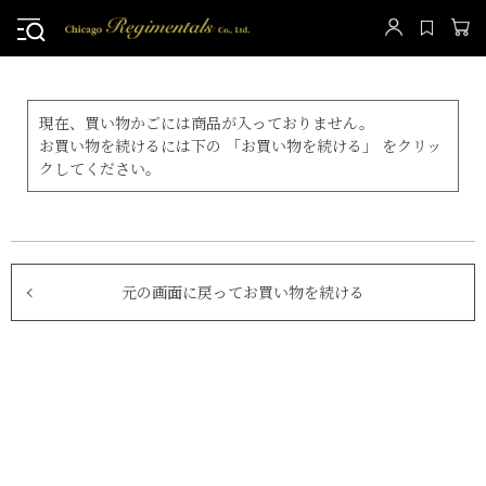
現在、買い物かごには商品が入っておりません。
お買い物を続けるには下の 「お買い物を続ける」 をクリッ
クしてください。
元の画面に戻ってお買い物を続ける