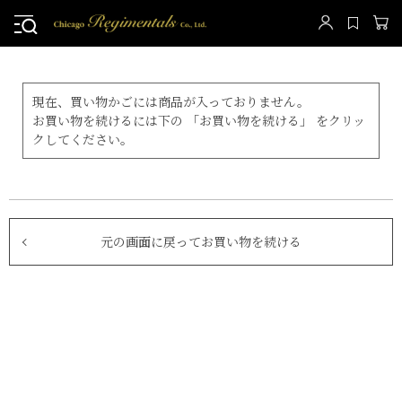
現在、買い物かごには商品が入っておりません。
お買い物を続けるには下の 「お買い物を続ける」 をクリッ
クしてください。
元の画面に戻ってお買い物を続ける