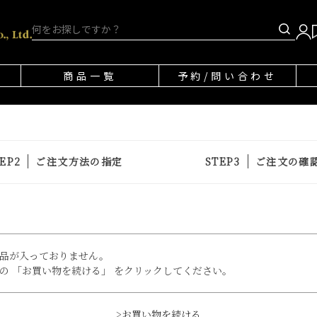
商品一覧
予約/問い合わせ
ご注文方法の指定
ご注文の確
品が入っておりません。
の 「お買い物を続ける」 をクリックしてください。
>