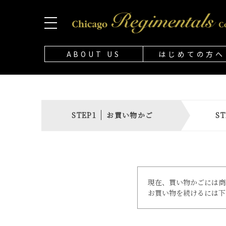
ABOUT US
はじめての方へ
お買い物かご
現在、買い物かごには商
お買い物を続けるには下