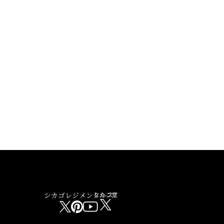
シカゴレジメンタルス
しかご堂