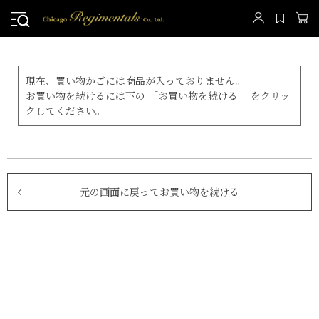
現在、買い物かごには商品が入っておりません。
お買い物を続けるには下の 「お買い物を続ける」 をクリッ
クしてください。
元の画面に戻ってお買い物を続ける