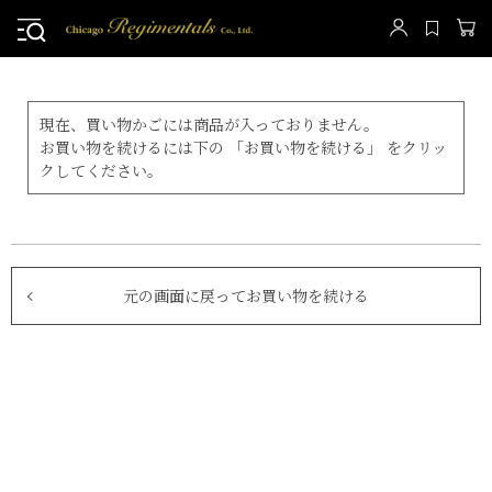
現在、買い物かごには商品が入っておりません。
お買い物を続けるには下の 「お買い物を続ける」 をクリッ
クしてください。
元の画面に戻ってお買い物を続ける