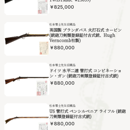
￥825,000
松本零士先生旧蔵品
英国製 ブランダバス 火打石式 カービン
(銃砲刀剣類登録証付古式銃、Hugh
Verncomb社製)
￥880,000
松本零士先生旧蔵品
ドイツ 水平二連 管打式 コンビネーショ
ン・ガン (銃砲刀剣類登録証付古式銃)
￥880,000
松本零士先生旧蔵品
US 管打式 ペンシルベニア ライフル (銃砲
刀剣類登録証付古式銃)
￥880,000