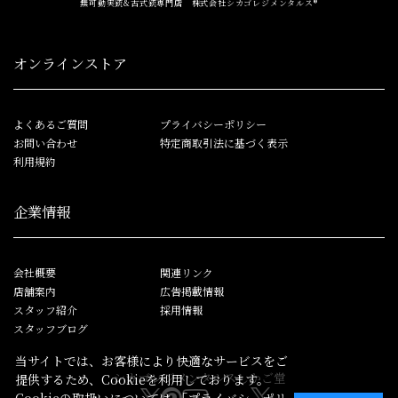
無可動実銃&古式銃専門店 株式会社シカゴレジメンタルス®
オンラインストア
よくあるご質問
プライバシーポリシー
お問い合わせ
特定商取引法に基づく表示
利用規約
企業情報
会社概要
関連リンク
店舗案内
広告掲載情報
スタッフ紹介
採用情報
スタッフブログ
当サイトでは、お客様により快適なサービスをご
シカゴレジメンタルス
しかご堂
提供するため、Cookieを利用しております。