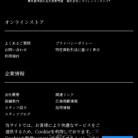
無可動実銃&古式銃専門店 株式会社シカゴレジメンタルス®
オンラインストア
よくあるご質問
プライバシーポリシー
お問い合わせ
特定商取引法に基づく表示
利用規約
企業情報
会社概要
関連リンク
店舗案内
広告掲載情報
スタッフ紹介
採用情報
スタッフブログ
当サイトでは、お客様により快適なサービスをご
シカゴレジメンタルス
しかご堂
提供するため、Cookieを利用しております。