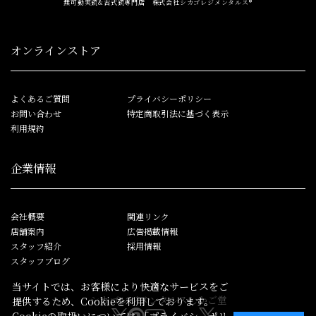
無可動実銃&古式銃専門店 株式会社シカゴレジメンタルス®
オンラインストア
よくあるご質問
プライバシーポリシー
お問い合わせ
特定商取引法に基づく表示
利用規約
企業情報
会社概要
関連リンク
店舗案内
広告掲載情報
スタッフ紹介
採用情報
スタッフブログ
当サイトでは、お客様により快適なサービスをご
シカゴレジメンタルス
しかご堂
提供するため、Cookieを利用しております。