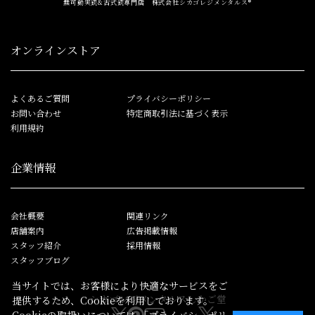
無可動実銃&古式銃専門店 株式会社シカゴレジメンタルス®
オンラインストア
よくあるご質問
プライバシーポリシー
お問い合わせ
特定商取引法に基づく表示
利用規約
企業情報
会社概要
関連リンク
店舗案内
広告掲載情報
スタッフ紹介
採用情報
スタッフブログ
当サイトでは、お客様により快適なサービスをご
シカゴレジメンタルス
しかご堂
提供するため、Cookieを利用しております。