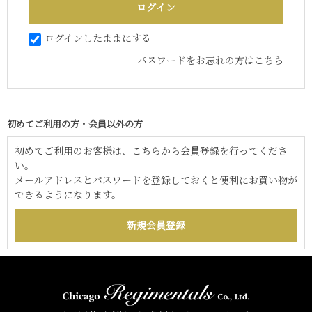
ログインしたままにする
パスワードをお忘れの方はこちら
初めてご利用の方・会員以外の方
初めてご利用のお客様は、こちらから会員登録を行ってくださ
い。
メールアドレスとパスワードを登録しておくと便利にお買い物が
できるようになります。