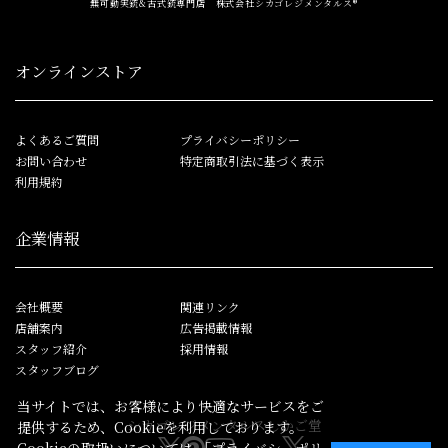
無可動実銃&古式銃専門店 株式会社シカゴレジメンタルス®
オンラインストア
よくあるご質問
プライバシーポリシー
お問い合わせ
特定商取引法に基づく表示
利用規約
企業情報
会社概要
関連リンク
店舗案内
広告掲載情報
スタッフ紹介
採用情報
スタッフブログ
当サイトでは、お客様により快適なサービスをご
シカゴレジメンタルス
しかご堂
提供するため、Cookieを利用しております。