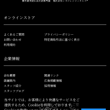
無可動実銃&古式銃専門店 株式会社シカゴレジメンタルス®
オンラインストア
よくあるご質問
プライバシーポリシー
お問い合わせ
特定商取引法に基づく表示
利用規約
企業情報
会社概要
関連リンク
店舗案内
広告掲載情報
スタッフ紹介
採用情報
スタッフブログ
当サイトでは、お客様により快適なサービスをご
シカゴレジメンタルス
しかご堂
提供するため、Cookieを利用しております。