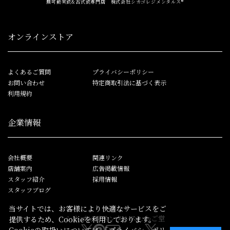
無可動実銃&古式銃専門店 株式会社シカゴレジメンタルス®
オンラインストア
よくあるご質問
プライバシーポリシー
お問い合わせ
特定商取引法に基づく表示
利用規約
企業情報
会社概要
関連リンク
店舗案内
広告掲載情報
スタッフ紹介
採用情報
スタッフブログ
当サイトでは、お客様により快適なサービスをご
シカゴレジメンタルス
しかご堂
提供するため、Cookieを利用しております。