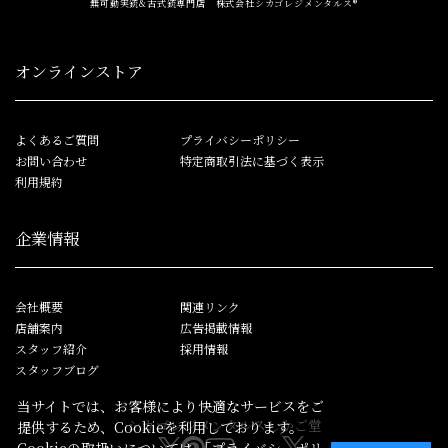
無可動実銃&古式銃専門店 株式会社シカゴレジメンタルス®
オンラインストア
よくあるご質問
プライバシーポリシー
お問い合わせ
特定商取引法に基づく表示
利用規約
企業情報
会社概要
関連リンク
店舗案内
広告掲載情報
スタッフ紹介
採用情報
スタッフブログ
当サイトでは、お客様により快適なサービスをご
シカゴレジメンタルス
しかご堂
提供するため、Cookieを利用しております。