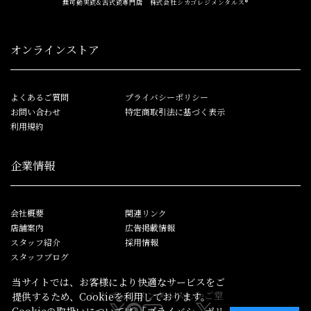
無可動実銃&古式銃専門店 株式会社シカゴレジメンタルス®
オンラインストア
よくあるご質問
プライバシーポリシー
お問い合わせ
特定商取引法に基づく表示
利用規約
企業情報
会社概要
関連リンク
店舗案内
広告掲載情報
スタッフ紹介
採用情報
スタッフブログ
当サイトでは、お客様により快適なサービスをご
シカゴレジメンタルス
しかご堂
提供するため、Cookieを利用しております。