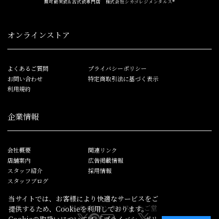
無可動実銃&古式銃専門店 株式会社シカゴレジメンタルス®
オンラインストア
よくあるご質問
プライバシーポリシー
お問い合わせ
特定商取引法に基づく表示
利用規約
企業情報
会社概要
関連リンク
店舗案内
広告掲載情報
スタッフ紹介
採用情報
スタッフブログ
当サイトでは、お客様により快適なサービスをご
シカゴレジメンタルス
しかご堂
提供するため、Cookieを利用しております。