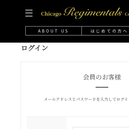
ABOUT US
はじめての方へ
ログイン
会員のお客様
メールアドレスとパスワードを入力してログイ