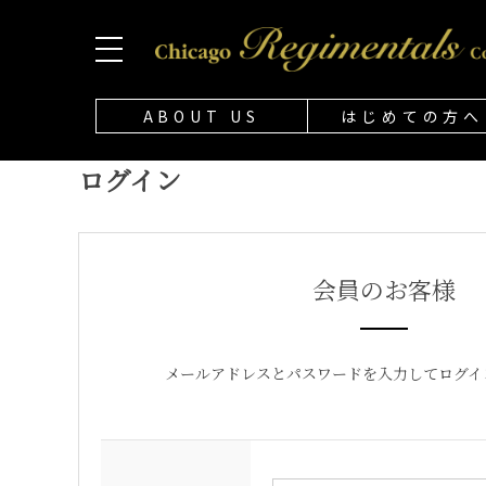
ABOUT US
はじめての方へ
ログイン
会員のお客様
メールアドレスとパスワードを入力してログイ