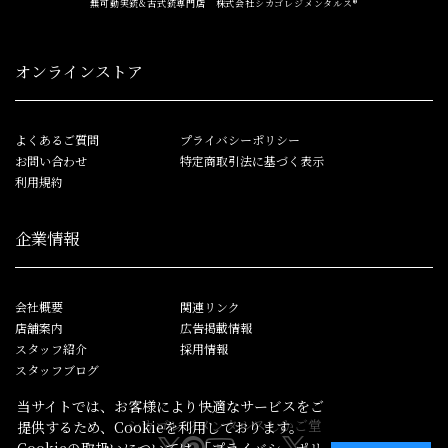
無可動実銃&古式銃専門店 株式会社シカゴレジメンタルス®
オンラインストア
よくあるご質問
プライバシーポリシー
お問い合わせ
特定商取引法に基づく表示
利用規約
企業情報
会社概要
関連リンク
店舗案内
広告掲載情報
スタッフ紹介
採用情報
スタッフブログ
当サイトでは、お客様により快適なサービスをご
シカゴレジメンタルス
しかご堂
提供するため、Cookieを利用しております。