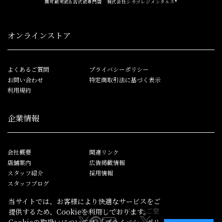
無可動実銃&古式銃専門店 株式会社シカゴレジメンタルス®
オンラインストア
よくあるご質問
プライバシーポリシー
お問い合わせ
特定商取引法に基づく表示
利用規約
企業情報
会社概要
関連リンク
店舗案内
広告掲載情報
スタッフ紹介
採用情報
スタッフブログ
当サイトでは、お客様により快適なサービスをご
シカゴレジメンタルス
しかご堂
提供するため、Cookieを利用しております。