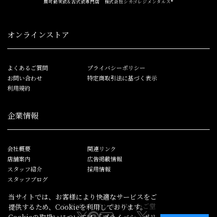
無可動実銃&古式銃専門店 株式会社シカゴレジメンタルス®
オンラインストア
よくあるご質問
プライバシーポリシー
お問い合わせ
特定商取引法に基づく表示
利用規約
企業情報
会社概要
関連リンク
店舗案内
広告掲載情報
スタッフ紹介
採用情報
スタッフブログ
当サイトでは、お客様により快適なサービスをご
シカゴレジメンタルス
しかご堂
提供するため、Cookieを利用しております。