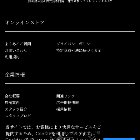
無可動実銃&古式銃専門店 株式会社シカゴレジメンタルス®
オンラインストア
よくあるご質問
プライバシーポリシー
お問い合わせ
特定商取引法に基づく表示
利用規約
企業情報
会社概要
関連リンク
店舗案内
広告掲載情報
スタッフ紹介
採用情報
スタッフブログ
当サイトでは、お客様により快適なサービスをご
シカゴレジメンタルス
しかご堂
提供するため、Cookieを利用しております。