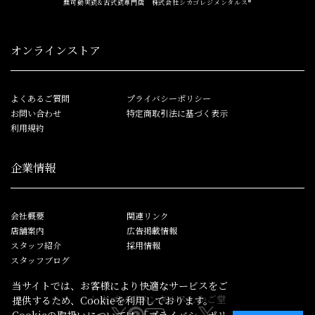
無可動実銃&古式銃専門店 株式会社シカゴレジメンタルス®
オンラインストア
よくあるご質問
プライバシーポリシー
お問い合わせ
特定商取引法に基づく表示
利用規約
企業情報
会社概要
関連リンク
店舗案内
広告掲載情報
スタッフ紹介
採用情報
スタッフブログ
当サイトでは、お客様により快適なサービスをご
シカゴレジメンタルス
しかご堂
提供するため、Cookieを利用しております。