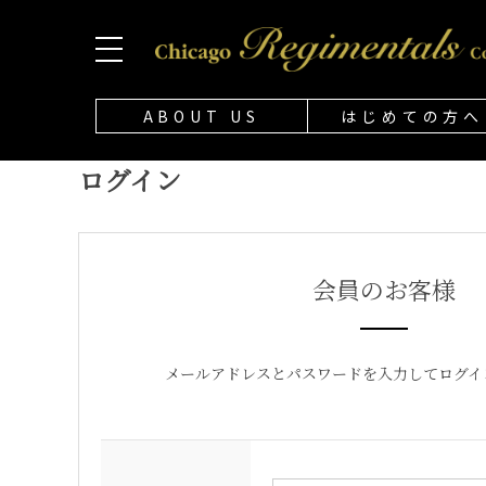
ABOUT US
はじめての方へ
ログイン
会員のお客様
メールアドレスとパスワードを入力してログイ