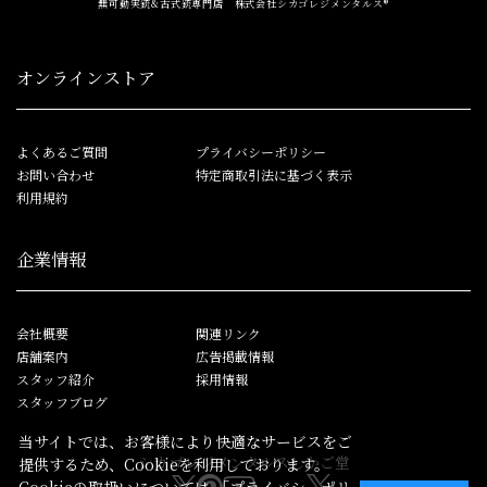
無可動実銃&古式銃専門店 株式会社シカゴレジメンタルス®
オンラインストア
よくあるご質問
プライバシーポリシー
お問い合わせ
特定商取引法に基づく表示
利用規約
企業情報
会社概要
関連リンク
店舗案内
広告掲載情報
スタッフ紹介
採用情報
スタッフブログ
当サイトでは、お客様により快適なサービスをご
シカゴレジメンタルス
しかご堂
提供するため、Cookieを利用しております。