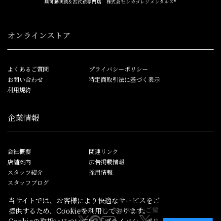
無可動実銃&古式銃専門店 株式会社シカゴレジメンタルス®
オンラインストア
よくあるご質問
プライバシーポリシー
お問い合わせ
特定商取引法に基づく表示
利用規約
企業情報
会社概要
関連リンク
店舗案内
広告掲載情報
スタッフ紹介
採用情報
スタッフブログ
当サイトでは、お客様により快適なサービスをご
シカゴレジメンタルス
しかご堂
提供するため、Cookieを利用しております。