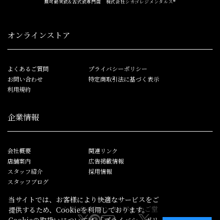
無可動実銃&古式銃専門店 株式会社シカゴレジメンタルス®
オンラインストア
よくあるご質問
プライバシーポリシー
お問い合わせ
特定商取引法に基づく表示
利用規約
企業情報
会社概要
関連リンク
店舗案内
広告掲載情報
スタッフ紹介
採用情報
スタッフブログ
当サイトでは、お客様により快適なサービスをご
シカゴレジメンタルス
しかご堂
提供するため、Cookieを利用しております。