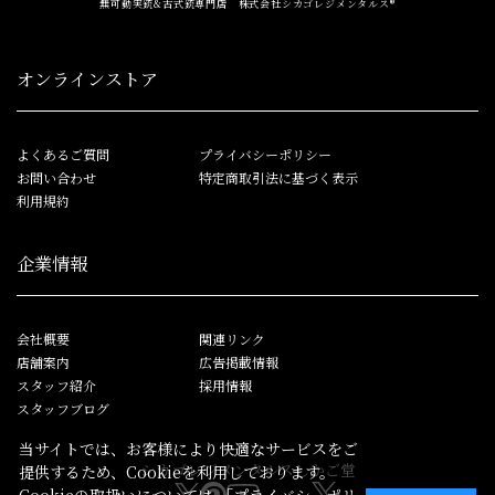
無可動実銃&古式銃専門店 株式会社シカゴレジメンタルス®
オンラインストア
よくあるご質問
プライバシーポリシー
お問い合わせ
特定商取引法に基づく表示
利用規約
企業情報
会社概要
関連リンク
店舗案内
広告掲載情報
スタッフ紹介
採用情報
スタッフブログ
当サイトでは、お客様により快適なサービスをご
シカゴレジメンタルス
しかご堂
提供するため、Cookieを利用しております。