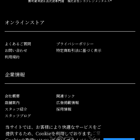
無可動実銃&古式銃専門店 株式会社シカゴレジメンタルス®
オンラインストア
よくあるご質問
プライバシーポリシー
お問い合わせ
特定商取引法に基づく表示
利用規約
企業情報
会社概要
関連リンク
店舗案内
広告掲載情報
スタッフ紹介
採用情報
スタッフブログ
当サイトでは、お客様により快適なサービスをご
シカゴレジメンタルス
しかご堂
提供するため、Cookieを利用しております。