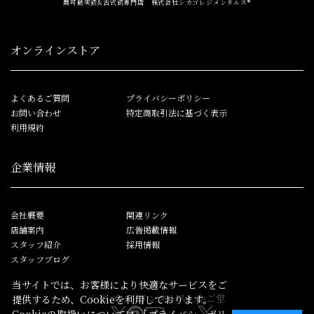
無可動実銃&古式銃専門店 株式会社シカゴレジメンタルス®
オンラインストア
よくあるご質問
プライバシーポリシー
お問い合わせ
特定商取引法に基づく表示
利用規約
企業情報
会社概要
関連リンク
店舗案内
広告掲載情報
スタッフ紹介
採用情報
スタッフブログ
当サイトでは、お客様により快適なサービスをご
シカゴレジメンタルス
しかご堂
提供するため、Cookieを利用しております。